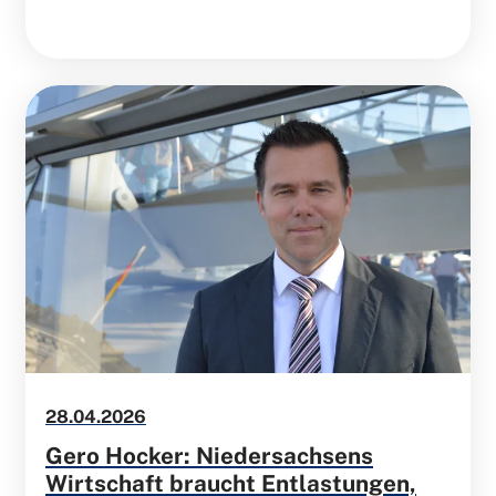
am 13. September dieses Jahres, äußert sich
der Landesvorsitzende Gero Hocker:
28.04.2026
Gero Hocker: Niedersachsens
Wirtschaft braucht Entlastungen,