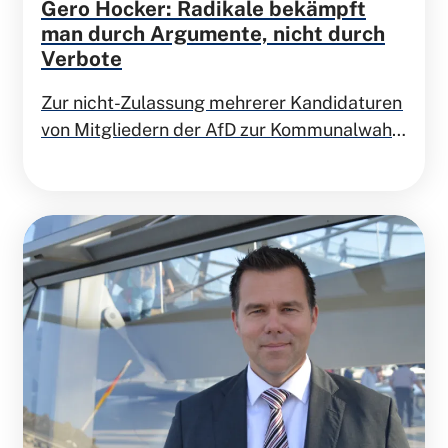
Gero Hocker: Radikale bekämpft
man durch Argumente, nicht durch
Verbote
Zur nicht-Zulassung mehrerer Kandidaturen
von Mitgliedern der AfD zur Kommunalwahl
durch lokale Wahlausschüsse äußert sich
der Landesvorsitzende der FDP
Niedersachsen, Dr. Gero Hocker: