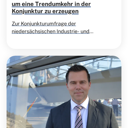
um eine Trendumkehr in der
Konjunktur zu erzeugen
Zur Konjunkturumfrage der
niedersächsischen Industrie- und
Handelskammern äußert sich der
Landesvorsitzende der FDP Niedersachsen,
Dr. Gero Hocker: