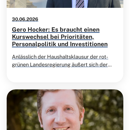
30.06.2026
Gero Hocker: Es braucht einen
Kurswechsel bei Prioritäten,
Personalpolitik und Investitionen
Anlässlich der Haushaltsklausur der rot-
grünen Landesregierung äußert sich der
Landesvorsitzende der FDP Niedersachsen
Dr. Gero Hocker: