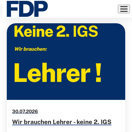
MELDUNGEN
Direkt
zum
Inhalt
30.07.2026
Wir brauchen Lehrer - keine 2. IGS